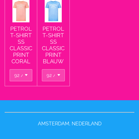
PETROL
PETROL
T-SHIRT
T-SHIRT
SS
SS
CLASSIC
CLASSIC
PRINT
PRINT
CORAL
BLAUW
AMSTERDAM, NEDERLAND