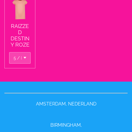
RAIZZE
D
DESTIN
Y ROZE
AMSTERDAM, NEDERLAND
BIRMINGHAM,