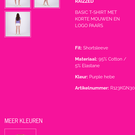
RAIZZED
BASIC T-SHIRT MET
KORTE MOUWEN EN
LOGO PAARS
Fit:
Shortsleeve
Materiaal:
95% Cotton /
5% Elastane
Kleur:
Purple hebe
Artikelnummer:
R123KGN30
MEER KLEUREN