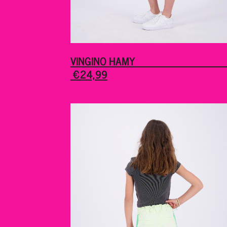
VINGINO HAM
€24,99