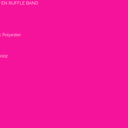
 EN RUFFLE BAND
 Polyester
002