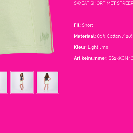
SWEAT SHORT MET STREEP
Fit:
Short
Materiaal:
80% Cotton / 20%
Kleur:
Light lime
Artikelnummer:
SS23KGN46