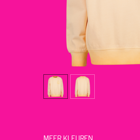
MEER KLEUREN