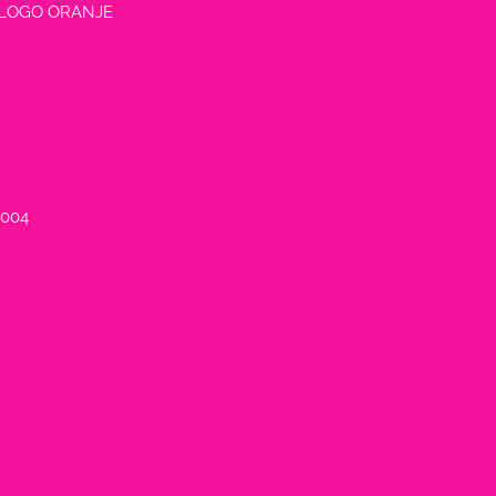
 LOGO ORANJE
004