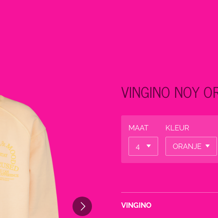
VINGINO NOY O
MAAT
KLEUR
VINGINO