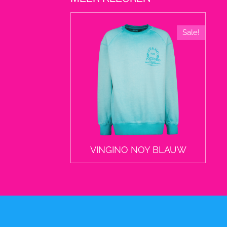
Sale!
VINGINO NOY BLAUW