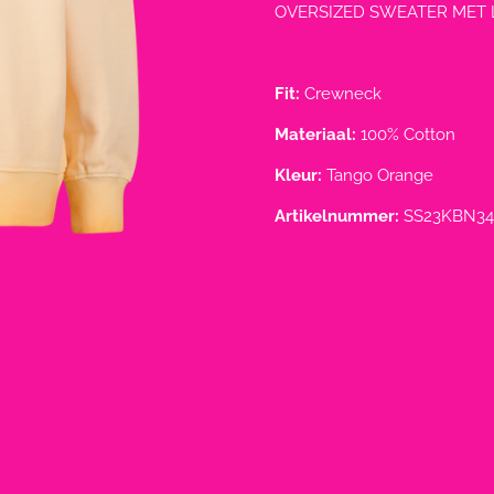
OVERSIZED SWEATER MET
Fit:
Crewneck
Materiaal:
100% Cotton
Kleur:
Tango Orange
Artikelnummer:
SS23KBN34