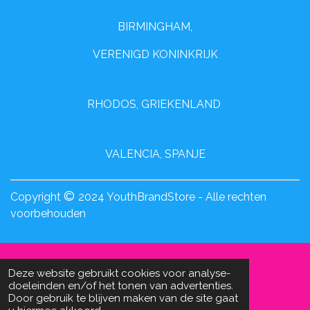
BIRMINGHAM,
VERENIGD KONINKRIJK
RHODOS, GRIEKENLAND
VALENCIA, SPANJE
©
Copyright
2024 YouthBrandStore - Alle rechten
voorbehouden
Deze website gebruikt cookies voor analyse-
doeleinden en/of het tonen van advertenties.
Door gebruik te blijven maken van de site gaat