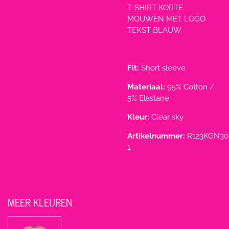
T-SHIRT KORTE
MOUWEN MET LOGO
TEKST BLAUW
Fit:
Short sleeve
Materiaal:
95% Cotton /
5% Elastane
Kleur:
Clear sky
Artikelnummer:
R123KGN30
1
MEER KLEUREN