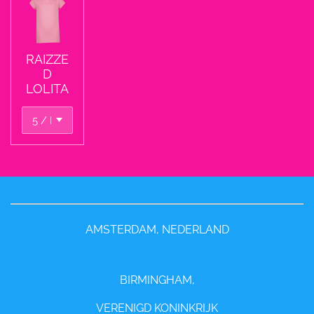
RAIZZE
D
LOLITA
AMSTERDAM, NEDERLAND
BIRMINGHAM,
VERENIGD KONINKRIJK