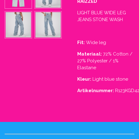
RAIZZED
LIGHT BLUE WIDE LEG
JEANS STONE WASH
Fit:
Wide leg
Materiaal:
72% Cotton /
27% Polyester / 1%
Elastane
Kleur:
Light blue stone
Artikelnummer:
R123KGD4