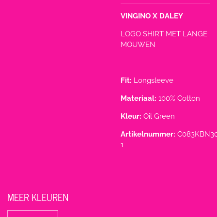
VINGINO X DALEY
LOGO SHIRT MET LANGE
MOUWEN
Fit:
Longsleeve
Materiaal:
100% Cotton
Kleur:
Oil Green
Artikelnummer:
C083KBN30
1
MEER KLEUREN