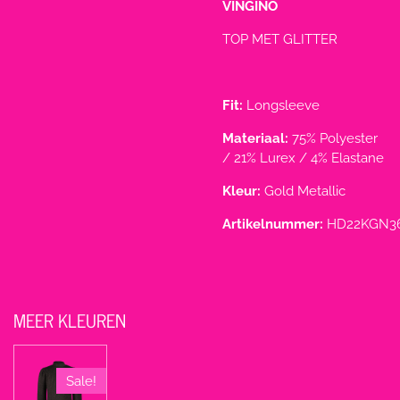
VINGINO
TOP MET GLITTER
Fit:
Longsleeve
Materiaal:
75% Polyester
/ 21% Lurex / 4% Elastane
Kleur:
Gold Metallic
Artikelnummer:
HD22KGN3
MEER KLEUREN
Sale!