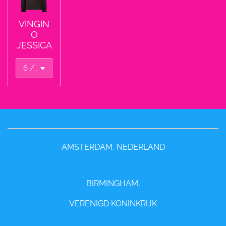
VINGIN
O
JESSICA
AMSTERDAM, NEDERLAND
BIRMINGHAM,
VERENIGD KONINKRIJK