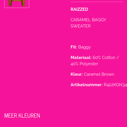
RAIZZED
CARAMEL BAGGY
SWEATER
Fit:
Baggy
Materiaal:
60% Cotton /
40% Polyester
Kleur:
Caramel Brown
Artikelnummer:
R422KGN34
MEER KLEUREN