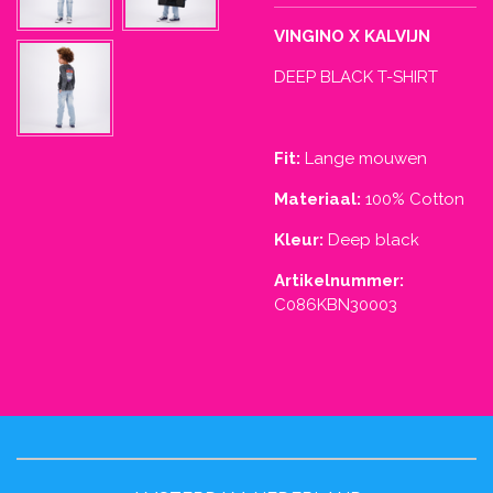
VINGINO X KALVIJN
DEEP BLACK T-SHIRT
Fit:
Lange mouwen
Materiaal:
100%
Cotton
Kleur:
Deep black
Artikelnummer:
C086KBN30003