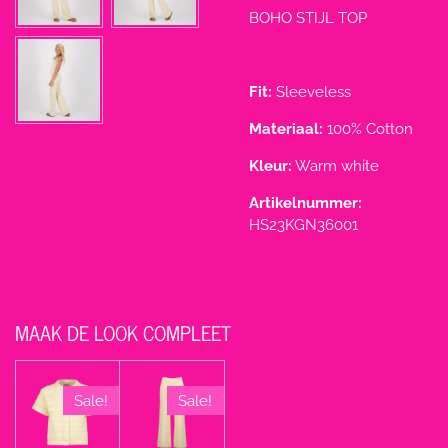
BOHO STIJL TOP
Fit:
Sleeveless
Materiaal:
100% Cotton
Kleur:
Warm white
Artikelnummer:
HS23KGN36001
MAAK DE LOOK COMPLEET
Sale!
Sale!