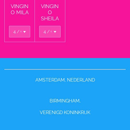
VINGIN
VINGIN
O MILA
O
SHEILA
AMSTERDAM, NEDERLAND
BIRMINGHAM,
VERENIGD KONINKRIJK